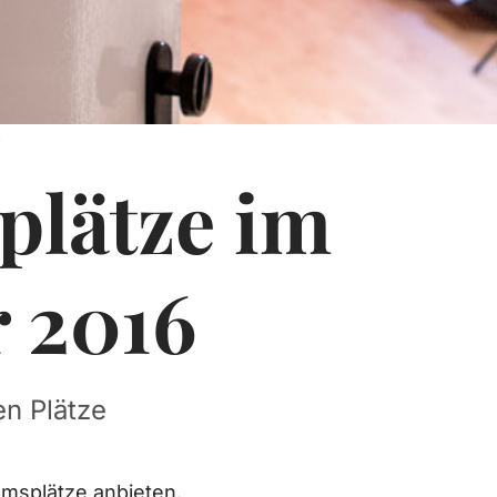
6
plätze im
 2016
en Plätze
umsplätze anbieten.