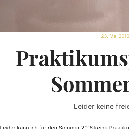
23. Mai 201
Praktikums
Sommer
Leider keine frei
Leider kann ich für den Sommer 2016 keine Praktik