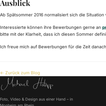
Ausblick
Ab Spätsommer 2016 normalisiert sich die Situation 
Interessierte können ihre Bewerbungen gerne an
p
bitte mit der Klarheit, dass ich diesen Sommer defin
Ich freue mich auf Bewerbungen für die Zeit danach
← Zurück zum Blog
Foto, Video & Design aus einer Hand – in
Monheim am Rhein